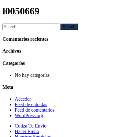
l0050669
Search
Comentarios recientes
Archivos
Categorías
No hay categorías
Meta
Acceder
Feed de entradas
Feed de comentarios
WordPress.org
Close
Cotiza Tu Envío
Menu
Hacer Envio
Nuestros Servicios